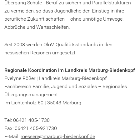
Übergang Schule - Beruf zu sichern und Parallelstrukturen
zu vermeiden, so dass Jugendliche den Einstieg in ihre
berufliche Zukunft schaffen – ohne unnötige Umwege,
Abbrüche und Warteschleifen.
Seit 2008 werden OloV-Qualitätsstandards in den
hessischen Regionen umgesetzt.
Regionale Koordination im Landkreis Marburg-Biedenkopf
Evelyne Rößer | Landkreis Marburg-Biedenkopf
Fachbereich Familie, Jugend und Soziales – Regionales
Übergangsmanagement
Im Lichtenholz 60 | 35043 Marburg
Tel: 06421 405-1730
Fax: 06421 405-921730
E-Mail:
roessere
marburg-biedenkopf
de